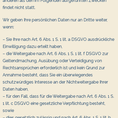
anderen als den im Folgenden aufgeführten Zwecken
findet nicht statt.
Wir geben Ihre persönlichen Daten nur an Dritte weiter,
wenn:
– Sie Ihre nach Art. 6 Abs. 1 S. 1 lit. a DSGVO ausdrückliche
Einwilligung dazu erteilt haben,
– die Weitergabe nach Art. 6 Abs. 1 S. 1 lit. f DSGVO zur
Geltendmachung, Ausübung oder Verteidigung von
Rechtsansprüchen erforderlich ist und kein Grund zur
Annahme besteht, dass Sie ein überwiegendes
schutzwürdiges Interesse an der Nichtweitergabe Ihrer
Daten haben,
– für den Fall, dass für die Weitergabe nach Art. 6 Abs. 1 S.
1 lit. c DSGVO eine gesetzliche Verpflichtung besteht,
sowie
– dies gesetzlich zulässig und nach Art. 6 Abs. 1 S. 1 lit. b