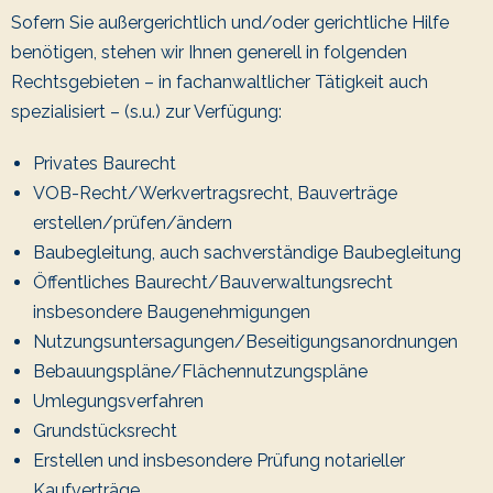
Sofern Sie außergerichtlich und/oder gerichtliche Hilfe
benötigen, stehen wir Ihnen generell in folgenden
Rechtsgebieten – in fachanwaltlicher Tätigkeit auch
spezialisiert – (s.u.) zur Verfügung:
Privates Baurecht
VOB-Recht/Werkvertragsrecht, Bauverträge
erstellen/prüfen/ändern
Baubegleitung, auch sachverständige Baubegleitung
Öffentliches Baurecht/Bauverwaltungsrecht
insbesondere Baugenehmigungen
Nutzungsuntersagungen/Beseitigungsanordnungen
Bebauungspläne/Flächennutzungspläne
Umlegungsverfahren
Grundstücksrecht
Erstellen und insbesondere Prüfung notarieller
Kaufverträge