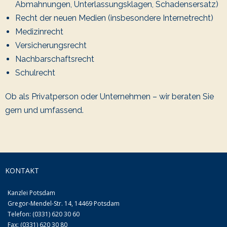
Abmahnungen, Unterlassungsklagen, Schadensersatz)
Recht der neuen Medien (insbesondere Internetrecht)
Medizinrecht
Versicherungsrecht
Nachbarschaftsrecht
Schulrecht
Ob als Privatperson oder Unternehmen – wir beraten Sie
gern und umfassend.
KONTAKT
Kanzlei Potsdam
Gregor-Mendel-Str. 14, 14469 Potsdam
Telefon: (0331) 620 30 60
Fax: (0331) 620 30 80