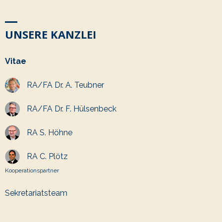
UNSERE KANZLEI
Vitae
RA/FA Dr. A. Teubner
RA/FA Dr. F. Hülsenbeck
RA S. Höhne
RA C. Plötz
Kooperationspartner
Sekretariatsteam