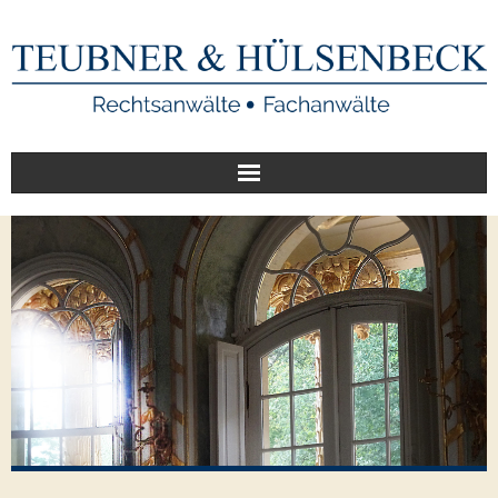
Start
Unsere Leistungen
Veröffentlichungen
Über uns