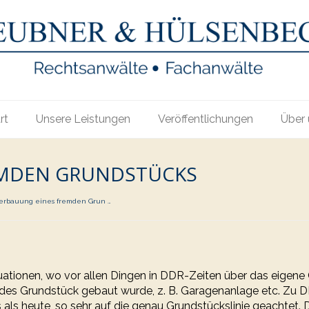
rt
Unsere Leistungen
Veröffentlichungen
Über 
EMDEN GRUNDSTÜCKS
erbauung eines fremden Grun …
ituationen, wo vor allen Dingen in DDR-Zeiten über das eigen
mdes Grundstück gebaut wurde, z. B. Garagenanlage etc. Zu 
 als heute, so sehr auf die genau Grundstückslinie geachtet. 