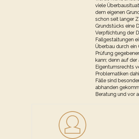
viele Überbausitua
dem eigenen Grunds
schon seit langer Z
Grundstücks eine D
Verpflichtung der 
Fallgestaltungen e
Überbau durch ein 
Prüfung gegebenenf
kann; denn auf der
Eigentumsrechts ve
Problematiken dah
Fälle sind besonder
abhanden gekommen
Beratung und vor a