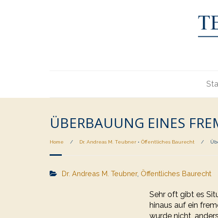
Sta
ÜBERBAUUNG EINES FR
Home
/
Dr. Andreas M. Teubner
•
Öffentliches Baurecht
/
Üb
Dr. Andreas M. Teubner
,
Öffentliches Baurecht
Sehr oft gibt es S
hinaus auf ein fre
wurde nicht, anders