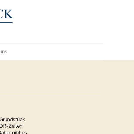
uns
e Grundstück
DDR-Zeiten
Daher gibt es