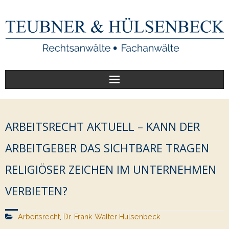
Start
ARBEITSRECHT AKTUELL – KANN DER
Unsere Leistungen
ARBEITGEBER DAS SICHTBARE TRAGEN
Veröffentlichungen
RELIGIÖSER ZEICHEN IM UNTERNEHMEN
Über uns
VERBIETEN?
Arbeitsrecht
,
Dr. Frank-Walter Hülsenbeck