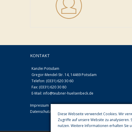
KONTAKT
Kanzlei Potsdam
Gregor-Mendel-Str. 14, 14469 Potsdam
Telefon: (0331) 620 30 60
Fax: (0331) 620 30 80
E-Mail:
info@teubner-huelsenbeck.de
Impressum
Datenschutzerklärung
Diese Webseite verwendet Cookies. Wir ver
Zugriffe auf unsere Website zu analysieren. 
nutzen. Weitere Informationen erhalten Sie 