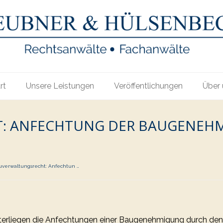
rt
Unsere Leistungen
Veröffentlichungen
Über 
: ANFECHTUNG DER BAUGENEHM
uverwaltungsrecht: Anfechtun …
nterliegen die Anfechtungen einer Baugenehmigung durch de