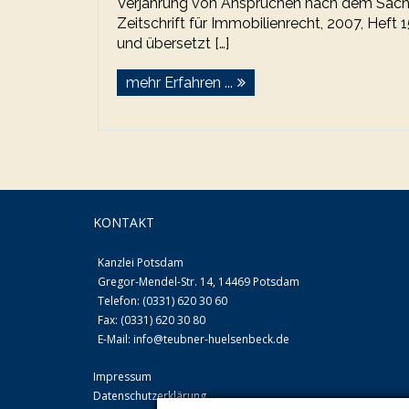
Verjährung von Ansprüchen nach dem Sache
Zeitschrift für Immobilienrecht, 2007, Heft 
und übersetzt […]
mehr Erfahren ...
KONTAKT
Kanzlei Potsdam
Gregor-Mendel-Str. 14, 14469 Potsdam
Telefon: (0331) 620 30 60
Fax: (0331) 620 30 80
E-Mail:
info@teubner-huelsenbeck.de
Impressum
Datenschutzerklärung