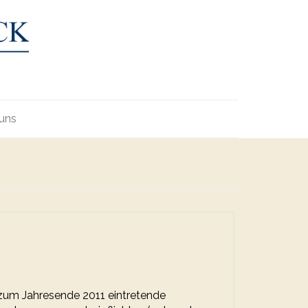
uns
zum Jahresende 2011 eintretende