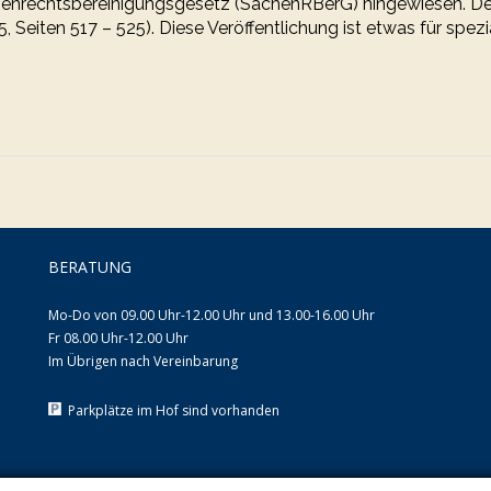
nrechtsbereinigungsgesetz (SachenRBerG) hingewiesen. Dem 
15, Seiten 517 – 525). Diese Veröffentlichung ist etwas für spe
BERATUNG
Mo-Do von 09.00 Uhr-12.00 Uhr und 13.00-16.00 Uhr
Fr 08.00 Uhr-12.00 Uhr
Im Übrigen nach Vereinbarung
Parkplätze im Hof sind vorhanden