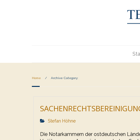
Sta
Home
/
Archive Category:
SACHENRECHTSBEREINIGUN
Stefan Höhne
Die Notarkammern der ostdeutschen Länder