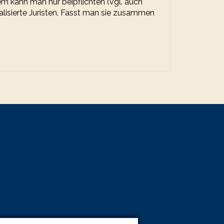
kann man nur beipflichten (vgl. auch
zialisierte Juristen. Fasst man sie zusammen