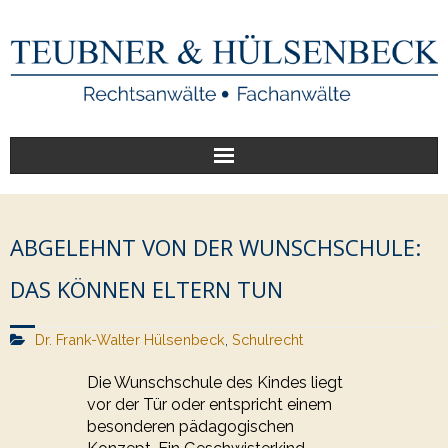
Start
ABGELEHNT VON DER WUNSCHSCHULE:
Unsere Leistungen
DAS KÖNNEN ELTERN TUN
Veröffentlichungen
Dr. Frank-Walter Hülsenbeck
,
Schulrecht
Über uns
Die Wunschschule des Kindes liegt
vor der Tür oder entspricht einem
besonderen pädagogischen