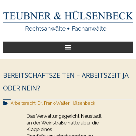
Start
BEREITSCHAFTSZEITEN – ARBEITSZEIT JA
Unsere Leistungen
ODER NEIN?
Veröffentlichungen
Arbeitsrecht
,
Dr. Frank-Walter Hülsenbeck
Über uns
Das Verwaltungsgericht Neustadt
an der Weinstraße hatte über die
Klage eines