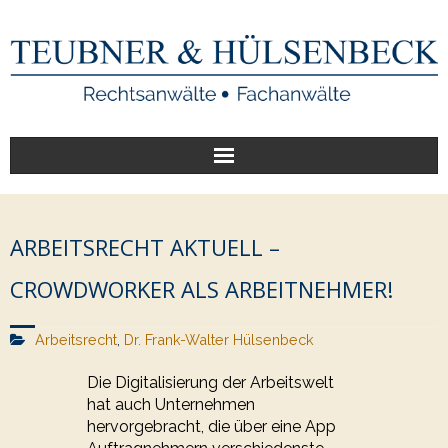
Start
ARBEITSRECHT AKTUELL –
Unsere Leistungen
CROWDWORKER ALS ARBEITNEHMER!
Veröffentlichungen
Arbeitsrecht
,
Dr. Frank-Walter Hülsenbeck
Über uns
Die Digitalisierung der Arbeitswelt
hat auch Unternehmen
hervorgebracht, die über eine App