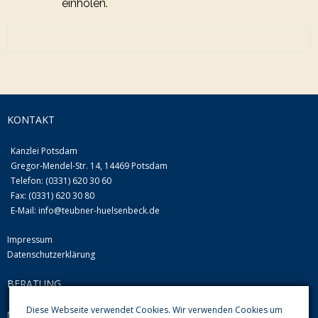
einholen.
KONTAKT
Kanzlei Potsdam
Gregor-Mendel-Str. 14, 14469 Potsdam
Telefon: (0331) 620 30 60
Fax: (0331) 620 30 80
E-Mail:
info@teubner-huelsenbeck.de
Impressum
Datenschutzerklärung
BERATUNG
Diese Webseite verwendet Cookies. Wir verwenden Cookies um
Mo-Do von 09.00 Uhr-12.00 Uhr und 13.00-16.00 Uhr