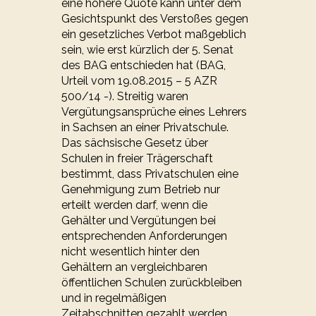
eine höhere Quote kann unter dem
Gesichtspunkt des Verstoßes gegen
ein gesetzliches Verbot maßgeblich
sein, wie erst kürzlich der 5. Senat
des BAG entschieden hat (BAG,
Urteil vom 19.08.2015 – 5 AZR
500/14 -). Streitig waren
Vergütungsansprüche eines Lehrers
in Sachsen an einer Privatschule.
Das sächsische Gesetz über
Schulen in freier Trägerschaft
bestimmt, dass Privatschulen eine
Genehmigung zum Betrieb nur
erteilt werden darf, wenn die
Gehälter und Vergütungen bei
entsprechenden Anforderungen
nicht wesentlich hinter den
Gehältern an vergleichbaren
öffentlichen Schulen zurückbleiben
und in regelmäßigen
Zeitabschnitten gezahlt werden.