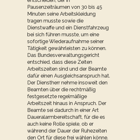
entscheiden, der in
Pausenzeiträumen von 30 bis 45
Minuten seine Arbeitskleidung
tragen musste sowie die
Dienstwaffe und ein Dienstfahrzeug
bei sich führen musste, um eine
sofortige Wiederaufnahme seiner
Tätigkeit gewährleisten zu können.
Das Bundesverwaltungsgericht
entschied, dass diese Zeiten
Arbeitszeiten sind und der Beamte
dafür einen Ausgleichsanspruch hat.
Der Dienstherr nehme insoweit den
Beamten über die rechtmäßig
festgesetzte regelmäßige
Arbeitszeit hinaus in Anspruch. Der
Beamte sei dadurch in einer Art
Daueralarmbereitschaft, für die es
auch keine Rolle spiele, ob er
während der Dauer der Ruhezeiten
den Ort für diese frei wählen könne.