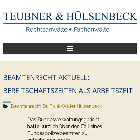
Start
BEAMTENRECHT AKTUELL:
Unsere Leistungen
BEREITSCHAFTSZEITEN ALS ARBEITSZEIT
Veröffentlichungen
Beamtenrecht
,
Dr. Frank-Walter Hülsenbeck
Über uns
Das Bundesverwaltungsgericht
hatte kürzlich über den Fall eines
Bundespolizeibeamten zu