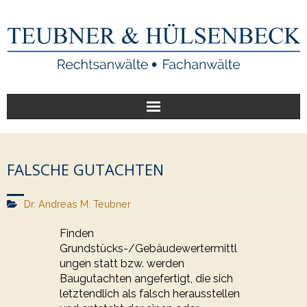
Start
FALSCHE GUTACHTEN
Unsere Leistungen
Dr. Andreas M. Teubner
Veröffentlichungen
Finden
Über uns
Grundstücks-/Gebäudewertermittl
ungen statt bzw. werden
Baugutachten angefertigt, die sich
letztendlich als falsch herausstellen