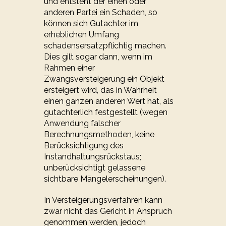
und entsteht der einen oder
anderen Partei ein Schaden, so
können sich Gutachter im
erheblichen Umfang
schadensersatzpflichtig machen.
Dies gilt sogar dann, wenn im
Rahmen einer
Zwangsversteigerung ein Objekt
ersteigert wird, das in Wahrheit
einen ganzen anderen Wert hat, als
gutachterlich festgestellt (wegen
Anwendung falscher
Berechnungsmethoden, keine
Berücksichtigung des
Instandhaltungsrückstaus;
unberücksichtigt gelassene
sichtbare Mängelerscheinungen).
In Versteigerungsverfahren kann
zwar nicht das Gericht in Anspruch
genommen werden, jedoch