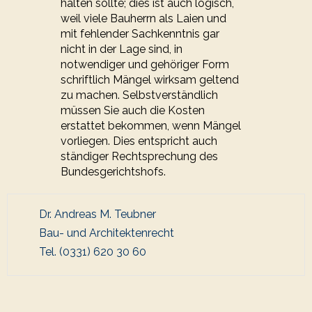
halten sollte; dies ist auch logisch,
weil viele Bauherrn als Laien und
mit fehlender Sachkenntnis gar
nicht in der Lage sind, in
notwendiger und gehöriger Form
schriftlich Mängel wirksam geltend
zu machen. Selbstverständlich
müssen Sie auch die Kosten
erstattet bekommen, wenn Mängel
vorliegen. Dies entspricht auch
ständiger Rechtsprechung des
Bundesgerichtshofs.
Dr. Andreas M. Teubner
Bau- und Architektenrecht
Tel. (0331) 620 30 60