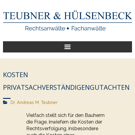
Start
KOSTEN
Unsere Leistungen
PRIVATSACHVERSTÄNDIGENGUTACHTEN
Veröffentlichungen
Dr. Andreas M. Teubner
Über uns
Vielfach stellt sich für den Bauherrn
die Frage, inwiefern die Kosten der
Rechtsverfolgung, insbesondere