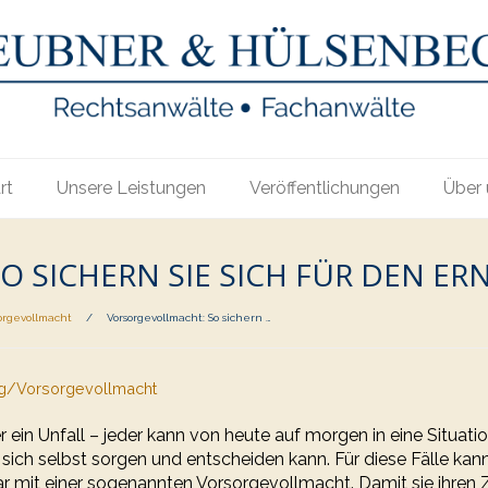
rt
Unsere Leistungen
Veröffentlichungen
Über 
 SICHERN SIE SICH FÜR DEN ER
orgevollmacht
/
Vorsorgevollmacht: So sichern …
ng/Vorsorgevollmacht
er ein Unfall – jeder kann von heute auf morgen in eine Situatio
 sich selbst sorgen und entscheiden kann. Für diese Fälle ka
r mit einer sogenannten Vorsorgevollmacht. Damit sie ihren Z