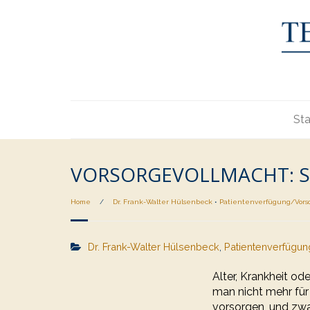
Sta
VORSORGEVOLLMACHT: SO
Home
/
Dr. Frank-Walter Hülsenbeck
•
Patientenverfügung/Vors
Dr. Frank-Walter Hülsenbeck
,
Patientenverfügu
Alter, Krankheit od
man nicht mehr für
vorsorgen, und zwa