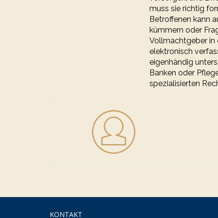
muss sie richtig fo
Betroffenen kann a
kümmern oder Frag
Vollmachtgeber in
elektronisch verf
eigenhändig untersc
Banken oder Pflege
spezialisierten Re
KONTAKT