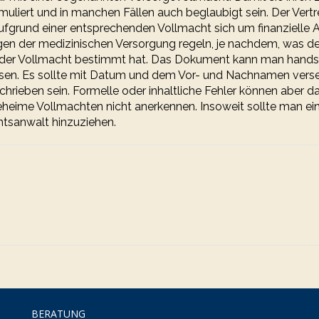
rmuliert und in manchen Fällen auch beglaubigt sein. Der Vertr
ufgrund einer entsprechenden Vollmacht sich um finanzielle
en der medizinischen Versorgung regeln, je nachdem, was de
 der Vollmacht bestimmt hat. Das Dokument kann man handsch
assen. Es sollte mit Datum und dem Vor- und Nachnamen vers
hrieben sein. Formelle oder inhaltliche Fehler können aber d
heime Vollmachten nicht anerkennen. Insoweit sollte man ei
chtsanwalt hinzuziehen.
BERATUNG