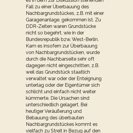
es in dem zur Diskussion stehenden
Fall zu einer Überbauung des
Nachbargrundstückes, z.B. mit einer
Garagenanlage, gekommen ist. Zu
DDR-Zeiten waren Grundstücke
nicht so begehrt, wie in der
Bundesrepublik bzw. West-Berlin.
Kam es insofern zur Überbauung
von Nachbargrundstücken, wurde
durch die Nachbarseite sehr oft
dagegen nicht eingeschritten, z.B.
weil das Grundstück staatlich
verwaltet war oder der Enteignung
unterlag oder der Eigentümer sich
schlicht und einfach nicht weiter
kümmerte. Die Ursachen sind
unterschiedlich gelagert. Bei
heutiger Veräußerung und
Bebauung des überbauten
Nachbargrundstückes kommt es
vielfach zu Streit in Bezug auf den