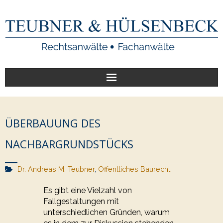
Start
ÜBERBAUUNG DES
Unsere Leistungen
NACHBARGRUNDSTÜCKS
Veröffentlichungen
Dr. Andreas M. Teubner
,
Öffentliches Baurecht
Über uns
Es gibt eine Vielzahl von
Fallgestaltungen mit
unterschiedlichen Gründen, warum