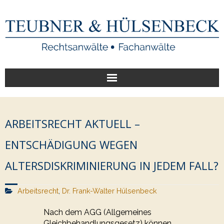
Start
ARBEITSRECHT AKTUELL –
Unsere Leistungen
ENTSCHÄDIGUNG WEGEN
Veröffentlichungen
ALTERSDISKRIMINIERUNG IN JEDEM FALL?
Über uns
Arbeitsrecht
,
Dr. Frank-Walter Hülsenbeck
Nach dem AGG (Allgemeines
Gleichbehandlungsgesetz) können