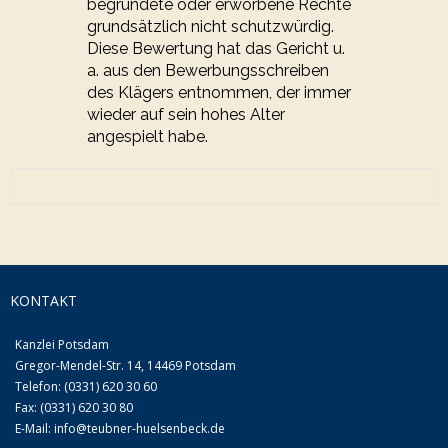
begründete oder erworbene Rechte
grundsätzlich nicht schutzwürdig.
Diese Bewertung hat das Gericht u.
a. aus den Bewerbungsschreiben
des Klägers entnommen, der immer
wieder auf sein hohes Alter
angespielt habe.
KONTAKT
Kanzlei Potsdam
Gregor-Mendel-Str. 14, 14469 Potsdam
Telefon: (0331) 620 30 60
Fax: (0331) 620 30 80
E-Mail:
info@teubner-huelsenbeck.de