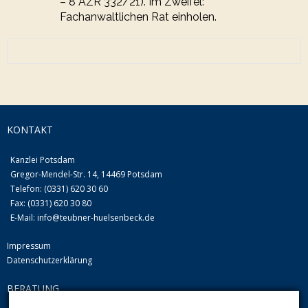
– 8 AZR 332/21). Im Zweifel:
Fachanwaltlichen Rat einholen.
KONTAKT
Kanzlei Potsdam
Gregor-Mendel-Str. 14, 14469 Potsdam
Telefon: (0331) 620 30 60
Fax: (0331) 620 30 80
E-Mail:
info@teubner-huelsenbeck.de
Impressum
Datenschutzerklärung
BERATUNG