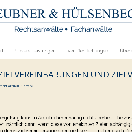
rt
Unsere Leistungen
Veröffentlichungen
Über 
 ZIELVEREINBARUNGEN UND ZIE
recht aktuell: Zielvere …
ergütung können Arbeitnehmer häufig nicht unerhebliche zus
en, nämlich dann, wenn diese von erreichten Zielen abhängig
n durch Zielvereinbarungen geregelt sein oder aber durch Zie