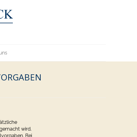
uns
LVORGABEN
ätzliche
 gemacht wird.
lvorgaben. Bei