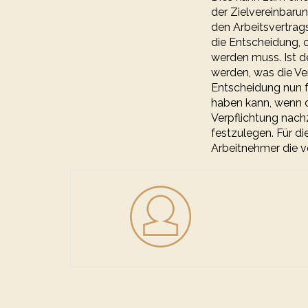
der Zielvereinbaru
den Arbeitsvertrags
die Entscheidung, 
werden muss. Ist de
werden, was die Ve
Entscheidung nun 
haben kann, wenn de
Verpflichtung nac
festzulegen. Für d
Arbeitnehmer die ve