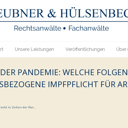
rt
Unsere Leistungen
Veröffentlichungen
Über 
 DER PANDEMIE: WELCHE FOLGEN 
BEZOGENE IMPFPFLICHT FÜR AR
recht in Zeiten der Pan …