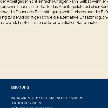
der Arbeitgeber nicht einfach kündigen kann. Selbst wenn er 
ochen haben sollte, hätte das Arbeitsgericht bei einer Kü
 etwa die Dauer des Beschäftigungsverhältnisses und die Befr
ung zu berücksichtigen sowie die alternative Einsatzmöglichk
Im Zweifel: Impfen lassen oder anwaltlichen Rat einholen.
BERATUNG
Mo-Do von 09.00 Uhr-12.00 Uhr und 13.00-16.00 Uhr
Fr 08.00 Uhr-12.00 Uhr