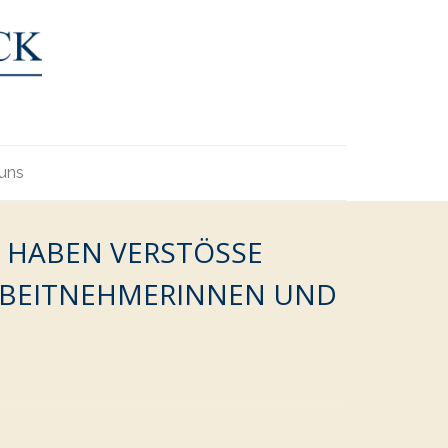
uns
HABEN VERSTÖSSE G
BEITNEHMERINNEN UND A