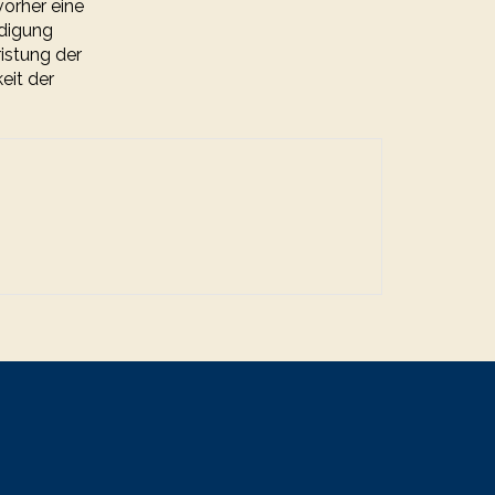
vorher eine
ndigung
istung der
eit der