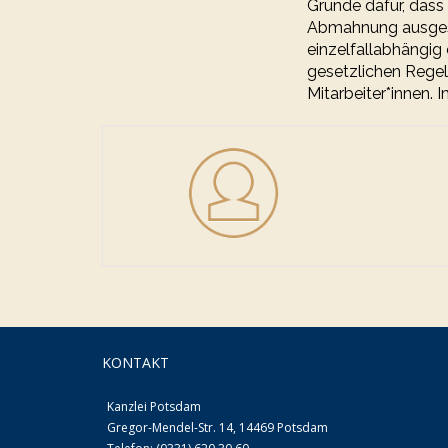
Gründe dafür, dass 
Abmahnung ausgespr
einzelfallabhängig
gesetzlichen Regel
Mitarbeiter*innen. 
KONTAKT
Kanzlei Potsdam
Gregor-Mendel-Str. 14, 14469 Potsdam