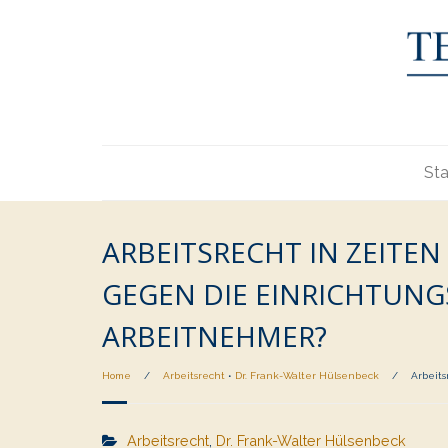
Sta
ARBEITSRECHT IN ZEITEN
EGEN DIE EINRICHTUNGS
RBEITNEHMER?
Home
/
Arbeitsrecht
•
Dr. Frank-Walter Hülsenbeck
/
Arbeits
Arbeitsrecht
,
Dr. Frank-Walter Hülsenbeck