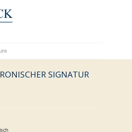
uns
TRONISCHER SIGNATUR
isch