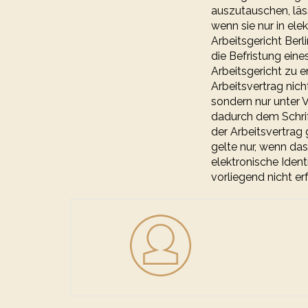
auszutauschen, läs
wenn sie nur in el
Arbeitsgericht Berl
die Befristung eine
Arbeitsgericht zu 
Arbeitsvertrag nic
sondern nur unter 
dadurch dem Schrif
der Arbeitsvertrag
gelte nur, wenn d
elektronische Ident
vorliegend nicht er