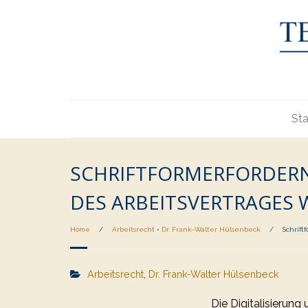
Sta
SCHRIFTFORMERFORDERNI
DES ARBEITSVERTRAGES 
Home
/
Arbeitsrecht
•
Dr. Frank-Walter Hülsenbeck
/
Schrift
Arbeitsrecht
,
Dr. Frank-Walter Hülsenbeck
Die Digitalisierung