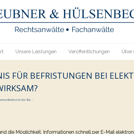
rt
Unsere Leistungen
Veröffentlichungen
Über 
S FÜR BEFRISTUNGEN BEI ELEK
WIRKSAM?
formerfordernis für Be …
 und die Möglichkeit, Informationen schnell per E-Mail elektron