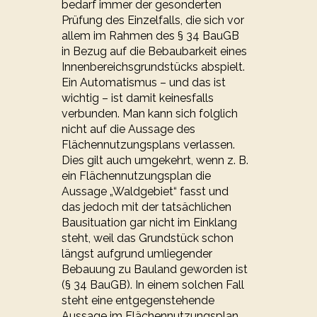
bedarf immer der gesonderten
Prüfung des Einzelfalls, die sich vor
allem im Rahmen des § 34 BauGB
in Bezug auf die Bebaubarkeit eines
Innenbereichsgrundstücks abspielt.
Ein Automatismus – und das ist
wichtig – ist damit keinesfalls
verbunden. Man kann sich folglich
nicht auf die Aussage des
Flächennutzungsplans verlassen.
Dies gilt auch umgekehrt, wenn z. B.
ein Flächennutzungsplan die
Aussage „Waldgebiet“ fasst und
das jedoch mit der tatsächlichen
Bausituation gar nicht im Einklang
steht, weil das Grundstück schon
längst aufgrund umliegender
Bebauung zu Bauland geworden ist
(§ 34 BauGB). In einem solchen Fall
steht eine entgegenstehende
Aussage im Flächennutzungsplan