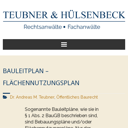
Start
BAULEITPLAN –
Unsere Leistungen
FLÄCHENNUTZUNGSPLAN
Veröffentlichungen
Dr. Andreas M. Teubner
,
Öffentliches Baurecht
Über uns
Sogenannte Bauleitpläne, wie sie in
§ 1 Abs. 2 BauGB beschrieben sind,
sind Bebauungspläne und/oder