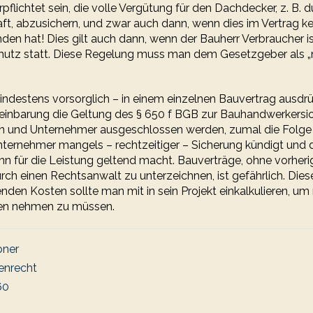
pflichtet sein, die volle Vergütung für den Dachdecker, z. B. 
ft, abzusichern, und zwar auch dann, wenn dies im Vertrag ke
en hat! Dies gilt auch dann, wenn der Bauherr Verbraucher ist
hutz statt. Diese Regelung muss man dem Gesetzgeber als „
indestens vorsorglich – in einem einzelnen Bauvertrag ausdrü
reinbarung die Geltung des § 650 f BGB zur Bauhandwerkersi
n und Unternehmer ausgeschlossen werden, zumal die Folge 
nternehmer mangels – rechtzeitiger – Sicherung kündigt und 
 für die Leistung geltend macht. Bauverträge, ohne vorheri
ch einen Rechtsanwalt zu unterzeichnen, ist gefährlich. Dies
den Kosten sollte man mit in sein Projekt einkalkulieren, um 
en nehmen zu müssen.
bner
enrecht
60