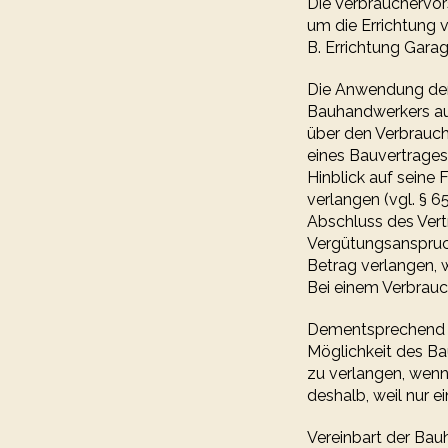
Die Verbrauchervor
um die Errichtung 
B. Errichtung Gara
Die Anwendung der 
Bauhandwerkers auf
über den Verbrauch
eines Bauvertrages
Hinblick auf seine
verlangen (vgl. § 6
Abschluss des Vert
Vergütungsanspruch
Betrag verlangen, w
Bei einem Verbrauc
Dementsprechend en
Möglichkeit des Ba
zu verlangen, wenn
deshalb, weil nur 
Vereinbart der Bau