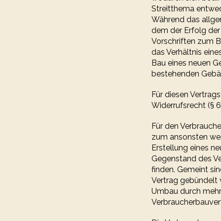
Streitthema entwe
Während das allgem
dem der Erfolg der
Vorschriften zum Ba
das Verhältnis ei
Bau eines neuen G
bestehenden Gebä
Für diesen Vertrags
Widerrufsrecht (§ 
Für den Verbrauche
zum ansonsten wei
Erstellung eines 
Gegenstand des Ver
finden. Gemeint sin
Vertrag gebündelt 
Umbau durch mehrer
Verbraucherbauver