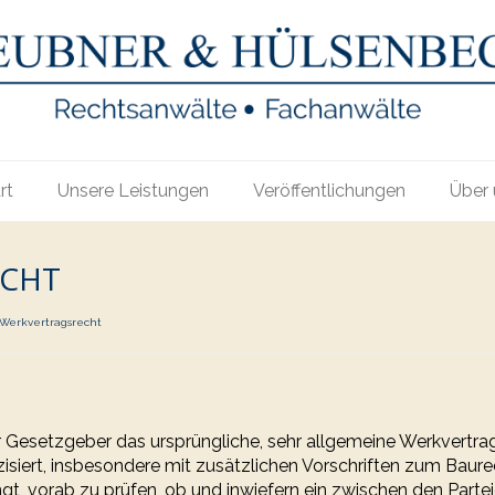
rt
Unsere Leistungen
Veröffentlichungen
Über 
ECHT
Werkvertragsrecht
r Gesetzgeber das ursprüngliche, sehr allgemeine Werkvertra
zisiert, insbesondere mit zusätzlichen Vorschriften zum Baure
gt, vorab zu prüfen, ob und inwiefern ein zwischen den Part