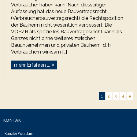
Verbraucher haben kann. Nach diesseitiger
Auffassung hat das neue Bauvertragsrecht
(Verbraucherbauvertragsrecht) die Rechtsposition
der Bauherrn nicht wesentlich verbessert. Die
VOB/B als spezielles Bauvertragesrecht kann als
Ganzes nicht ohne weiteres zwischen
Bauunternehmen und privaten Bauherrn, d. h.
Verbrauchern wirksam […]
mehr Erfahren ...
1
2
3
4
5
KONTAKT
Kanzlei Potsdam