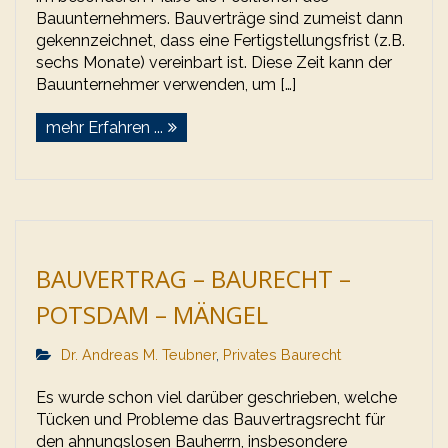
Bauunternehmers. Bauverträge sind zumeist dann
gekennzeichnet, dass eine Fertigstellungsfrist (z.B.
sechs Monate) vereinbart ist. Diese Zeit kann der
Bauunternehmer verwenden, um […]
mehr Erfahren ...
BAUVERTRAG – BAURECHT –
POTSDAM – MÄNGEL
Dr. Andreas M. Teubner
,
Privates Baurecht
Es wurde schon viel darüber geschrieben, welche
Tücken und Probleme das Bauvertragsrecht für
den ahnungslosen Bauherrn, insbesondere