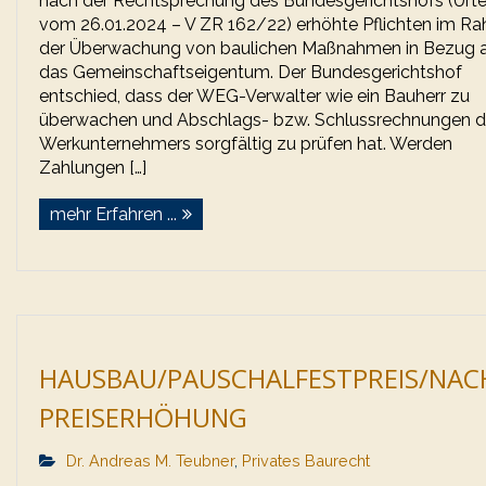
nach der Rechtsprechung des Bundesgerichtshofs (Urte
vom 26.01.2024 – V ZR 162/22) erhöhte Pflichten im R
der Überwachung von baulichen Maßnahmen in Bezug 
das Gemeinschaftseigentum. Der Bundesgerichtshof
entschied, dass der WEG-Verwalter wie ein Bauherr zu
überwachen und Abschlags- bzw. Schlussrechnungen 
Werkunternehmers sorgfältig zu prüfen hat. Werden
Zahlungen […]
mehr Erfahren ...
HAUSBAU/PAUSCHALFESTPREIS/NAC
PREISERHÖHUNG
Dr. Andreas M. Teubner
,
Privates Baurecht