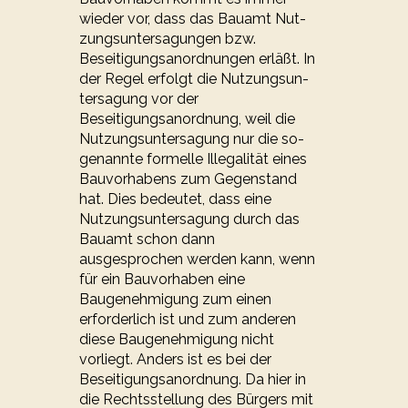
wieder vor, dass das Bauamt Nut­
zungs­un­ter­sa­gun­gen bzw.
Beseitigungsanordnungen erläßt. In
der Regel erfolgt die Nut­zungs­un­
ter­sa­gung vor der
Beseitigungsanordnung, weil die
Nutzungsuntersagung nur die so­
ge­nann­te formelle Illegalität eines
Bauvorhabens zum Gegenstand
hat. Dies bedeutet, dass ei­ne
Nutzungsuntersagung durch das
Bauamt schon dann
ausgesprochen werden kann, wenn
für ein Bauvorhaben eine
Baugenehmigung zum einen
erforderlich ist und zum anderen
diese Bau­ge­neh­mi­gung nicht
vorliegt. Anders ist es bei der
Beseitigungsanordnung. Da hier in
die Rechts­stel­lung des Bürgers mit