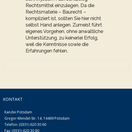
Rechtsmittel einzulegen. Da die
Rechtsmaterie – Baurecht –
kompliziert ist, sollten Sie hier nicht
selbst Hand anlegen. Zumeist führt
eigenes Vorgehen, ohne anwaltliche
Un­ter­stüt­zung, zu keinerlei Erfolg,
weil die Kenntnisse sowie die
Erfahrungen fehlen.
KONTAKT
Kanzlei Potsdam
Gregor-Mendel-Str. 14, 14469 Potsdam
Telefon: (0331) 620 30 60
Fax: (0331) 620 30 80