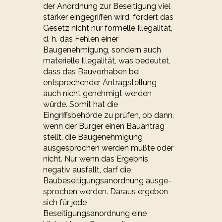
der Anordnung zur Beseitigung viel
stärker eingegriffen wird, for­dert das
Gesetz nicht nur formelle Illegalität,
d. h. das Fehlen einer
Baugenehmigung, son­dern auch
materielle Illegalität, was bedeutet,
dass das Bauvorhaben bei
entsprechender An­trag­stel­lung
auch nicht genehmigt werden
würde. Somit hat die
Eingriffsbehörde zu prüfen, ob dann,
wenn der Bürger einen Bauantrag
stellt, die Baugenehmigung
ausgesprochen werden müß­te oder
nicht. Nur wenn das Ergebnis
negativ ausfällt, darf die
Baubeseitigungsanordnung aus­ge­
spro­chen werden. Daraus ergeben
sich für jede
Beseitigungsanordnung eine