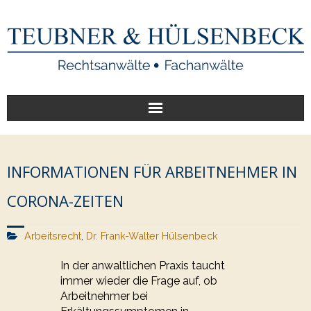
Start
INFORMATIONEN FÜR ARBEITNEHMER IN
Unsere Leistungen
CORONA-ZEITEN
Veröffentlichungen
Arbeitsrecht
,
Dr. Frank-Walter Hülsenbeck
Über uns
In der anwaltlichen Praxis taucht
immer wieder die Frage auf, ob
Arbeitnehmer bei