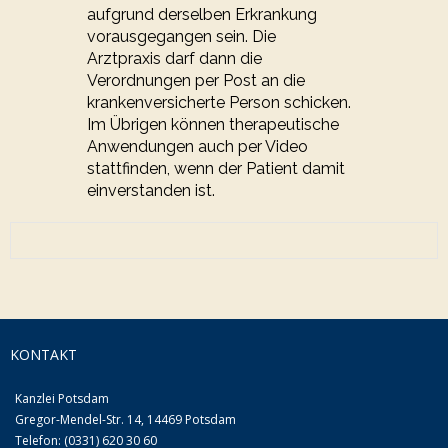
aufgrund derselben Erkrankung
vorausgegangen sein. Die
Arztpraxis darf dann die
Verordnungen per Post an die
krankenversicherte Person schicken.
Im Übrigen können therapeutische
Anwendungen auch per Video
stattfinden, wenn der Patient damit
einverstanden ist.
KONTAKT
Kanzlei Potsdam
Gregor-Mendel-Str. 14, 14469 Potsdam
Telefon: (0331) 620 30 60