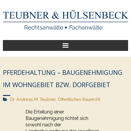
Start
PFERDEHALTUNG – BAUGENEHMIGUNG
Unsere Leistungen
IM WOHNGEBIET BZW. DORFGEBIET
Veröffentlichungen
Dr. Andreas M. Teubner
,
Öffentliches Baurecht
Über uns
Die Erteilung einer
Baugenehmigung richtet sich
sowohl nach der