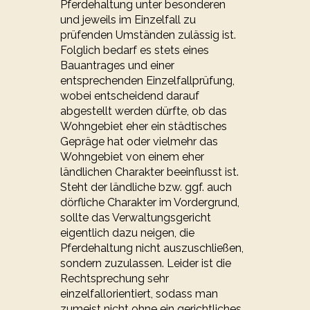
Pferdehaltung unter besonderen
und jeweils im Einzelfall zu
prüfenden Umständen zulässig ist.
Folglich bedarf es stets eines
Bauantrages und einer
entsprechenden Einzelfallprüfung,
wobei entscheidend darauf
abgestellt werden dürfte, ob das
Wohngebiet eher ein städtisches
Gepräge hat oder vielmehr das
Wohngebiet von einem eher
ländlichen Charakter beeinflusst ist.
Steht der ländliche bzw. ggf. auch
dörfliche Charakter im Vordergrund,
sollte das Verwaltungsgericht
eigentlich dazu neigen, die
Pferdehaltung nicht auszuschließen,
sondern zuzulassen. Leider ist die
Rechtsprechung sehr
einzelfallorientiert, sodass man
zumeist nicht ohne ein gerichtliches