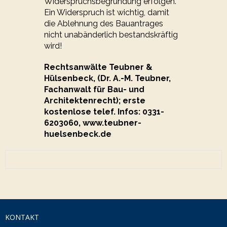
Widerspruchsbegründung erfolgen.
Ein Widerspruch ist wichtig, damit
die Ablehnung des Bauantrages
nicht unabänderlich bestandskräftig
wird!
Rechtsanwälte Teubner &
Hülsenbeck, (Dr. A.-M. Teubner,
Fachanwalt für Bau- und
Architektenrecht); erste
kostenlose telef. Infos: 0331-
6203060, www.teubner-
huelsenbeck.de
KONTAKT