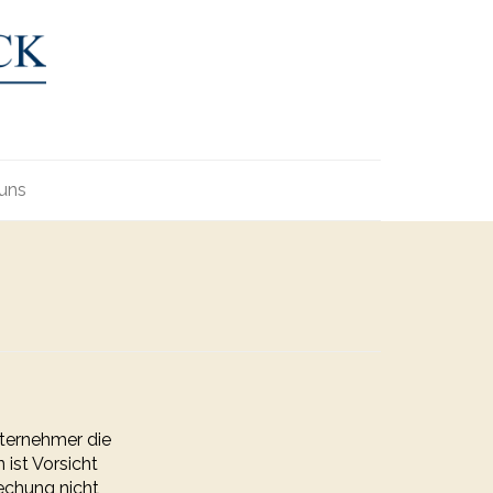
uns
nternehmer die
ist Vorsicht
echung nicht