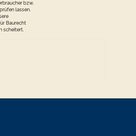
erbraucher bzw.
 prüfen lassen.
sere
für Baurecht
 scheitert.