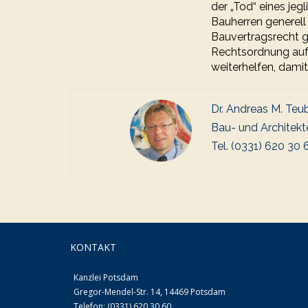
der „Tod“ eines je
Bauherren generell 
Bauvertragsrecht g
Rechtsordnung aufz
weiterhelfen, damit
Dr. Andreas M. Teu
Bau- und Architekt
Tel. (0331) 620 30 
KONTAKT
Kanzlei Potsdam
Gregor-Mendel-Str. 14, 14469 Potsdam
Telefon: (0331) 620 30 60