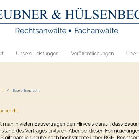
rt
Unsere Leistungen
Veröffentlichungen
Über 
ht
/
Bauvertragsrecht
ragsrecht
t man in vielen Bauverträgen den Hinweis darauf, dass Bauu
nd des Vertrages erklären. Aber bei diesen Formulierungen 
 gilt nämlich heute, nach höchstrichterlicher BGH-Rechtspr