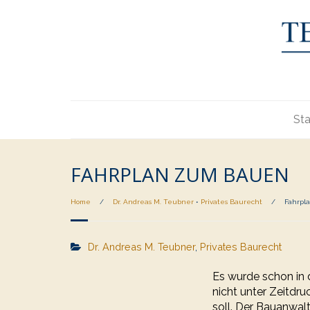
Sta
FAHRPLAN ZUM BAUEN
Home
/
Dr. Andreas M. Teubner
•
Privates Baurecht
/
Fahrpl
Dr. Andreas M. Teubner
,
Privates Baurecht
Es wurde schon in d
nicht unter Zeitdr
soll. Der Bauanwalt 