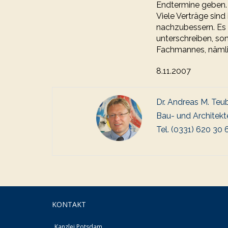
Endtermine geben. 
Viele Verträge sind
nachzubessern. Es 
unterschreiben, son
Fachmannes, nämli
8.11.2007
Dr. Andreas M. Teu
Bau- und Architekt
Tel. (0331) 620 30 
KONTAKT
Kanzlei Potsdam