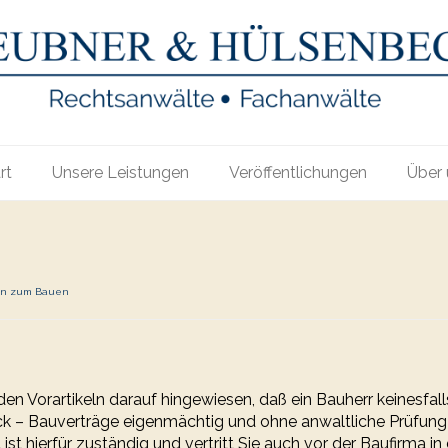
rt
Unsere Leistungen
Veröffentlichungen
Über 
an zum Bauen
en Vorartikeln darauf hingewiesen, daß ein Bauherr keinesfall
uck – Bauverträge eigenmächtig und ohne anwaltliche Prüfung
ist hierfür zuständig und vertritt Sie auch vor der Baufirma in