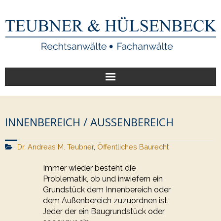
Start
INNENBEREICH / AUSSENBEREICH
Unsere Leistungen
Dr. Andreas M. Teubner
Veröffentlichungen
,
Öffentliches Baurecht
Immer wieder besteht die
Über uns
Problematik, ob und inwiefern ein
Grundstück dem Innenbereich oder
dem Außenbereich zuzuordnen ist.
Jeder der ein Baugrundstück oder