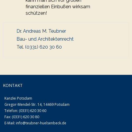
kann man sich vor großen
finanziellen Einbußen wirksam
schützen!
Dr. Andreas M. Teubner
Bau- und Architektenrecht
Tel. (0331) 620 30 60
KONTAKT
Kanzlei Potsdam
Gregor-Mendel-Str. 14, 14469 Potsdam
Telefon: (0331) 620 30 60
Fax: (0331) 620 30 80
E-Mail:
info@teubner-huelsenbeck.de