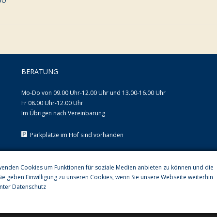
60
BERATUNG
Mo-Do von 09.00 Uhr-12.00 Uhr und 13.00-16.00 Uhr
Fr 08.00 Uhr-12.00 Uhr
Im Übrigen nach Vereinbarung
Parkplätze im Hof sind vorhanden
wenden Cookies um Funktionen für soziale Medien anbieten zu können und die
Sie geben Einwilligung zu unseren Cookies, wenn Sie unsere Webseite weiterhin
unter
Datenschutz
Kanzlei Teubner & Hülsenbeck © 2020 - 2023