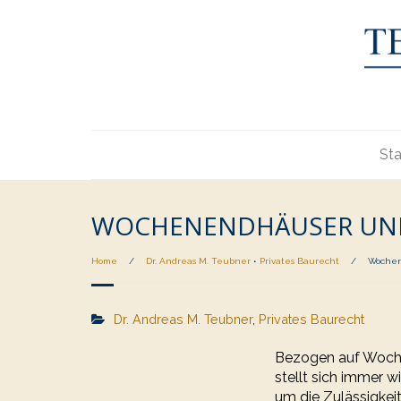
Sta
WOCHENENDHÄUSER UND
Home
/
Dr. Andreas M. Teubner
•
Privates Baurecht
/
Wochen
Dr. Andreas M. Teubner
,
Privates Baurecht
Bezogen auf Woche
stellt sich immer 
um die Zulässigke