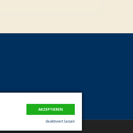
AKZEPTIEREN
deaktiviert lassen