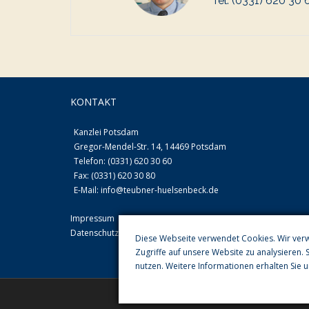
Tel. (0331) 620 30 
KONTAKT
Kanzlei Potsdam
Gregor-Mendel-Str. 14, 14469 Potsdam
Telefon: (0331) 620 30 60
Fax: (0331) 620 30 80
E-Mail:
info@teubner-huelsenbeck.de
Impressum
Datenschutzerklärung
Diese Webseite verwendet Cookies. Wir ver
Zugriffe auf unsere Website zu analysieren. 
nutzen. Weitere Informationen erhalten Sie 