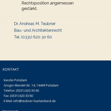
Rechtsposition angemessen
gestärkt.
Dr. Andreas M. Teubner
Bau- und Architektenrecht
Tel. (0331) 620 30 60
KONTAKT
Kanzlei Potsdam
Gregor-Mendel-Str. 14, 14469 Potsdam
Telefon: (0331) 620 30 60
Fax: (0331) 620 30 80
E-Mail:
info@teubner-huelsenbeck.de