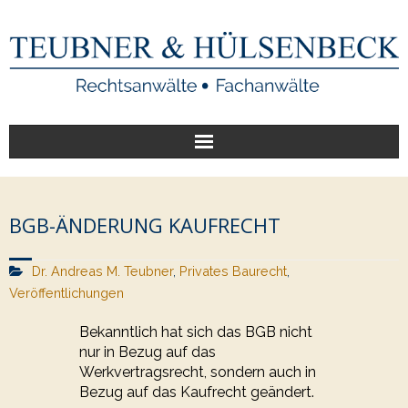
Start
BGB-ÄNDERUNG KAUFRECHT
Unsere Leistungen
Dr. Andreas M. Teubner
Veröffentlichungen
,
Privates Baurecht
,
Veröffentlichungen
Über uns
Bekanntlich hat sich das BGB nicht
nur in Bezug auf das
Werkvertragsrecht, sondern auch in
Bezug auf das Kaufrecht geändert.